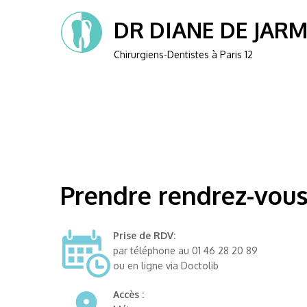
DR DIANE DE JAR
Chirurgiens-Dentistes à Paris 12
Prendre rendrez-vou
Prise de RDV:
par téléphone au
01 46 28 20 89
ou en ligne via
Doctolib
Accès :