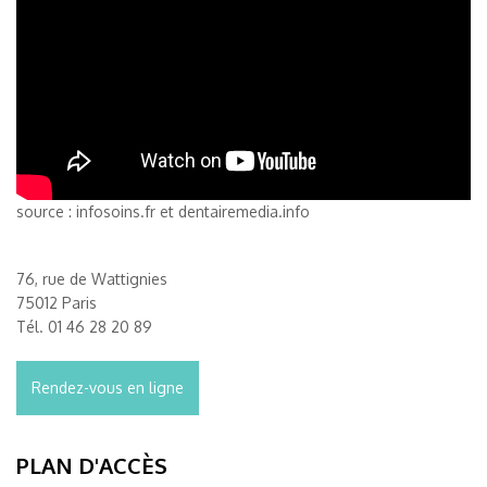
source : infosoins.fr et dentairemedia.info
76, rue de Wattignies
75012 Paris
Tél.
01 46 28 20 89
Rendez-vous en ligne
PLAN D'ACCÈS