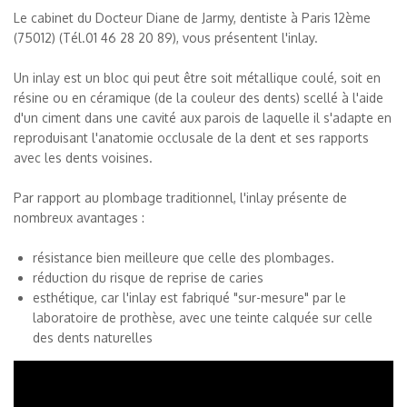
Le cabinet du Docteur Diane de Jarmy, dentiste à Paris 12ème
(75012) (Tél.
01 46 28 20 89
), vous présentent l'inlay.
Un inlay est un bloc qui peut être soit métallique coulé, soit en
résine ou en céramique (de la couleur des dents) scellé à l'aide
d'un ciment dans une cavité aux parois de laquelle il s'adapte en
reproduisant l'anatomie occlusale de la dent et ses rapports
avec les dents voisines.
Par rapport au plombage traditionnel, l'inlay présente de
nombreux avantages :
résistance bien meilleure que celle des plombages.
réduction du risque de reprise de caries
esthétique, car l'inlay est fabriqué "sur-mesure" par le
laboratoire de prothèse, avec une teinte calquée sur celle
des dents naturelles