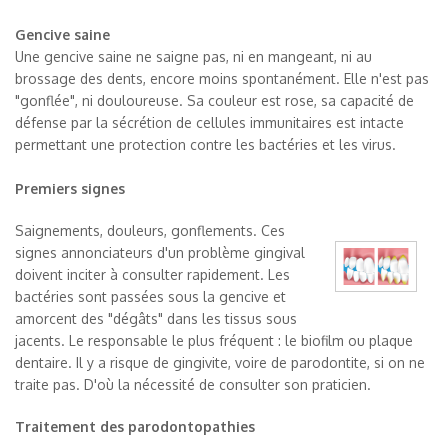
Gencive saine
Une gencive saine ne saigne pas, ni en mangeant, ni au
brossage des dents, encore moins spontanément. Elle n'est pas
"gonflée", ni douloureuse. Sa couleur est rose, sa capacité de
défense par la sécrétion de cellules immunitaires est intacte
permettant une protection contre les bactéries et les virus.
Premiers signes
Saignements, douleurs, gonflements. Ces
signes annonciateurs d'un problème gingival
doivent inciter à consulter rapidement. Les
bactéries sont passées sous la gencive et
amorcent des "dégâts" dans les tissus sous
jacents. Le responsable le plus fréquent : le biofilm ou plaque
dentaire. Il y a risque de gingivite, voire de parodontite, si on ne
traite pas. D'où la nécessité de consulter son praticien.
Traitement des parodontopathies