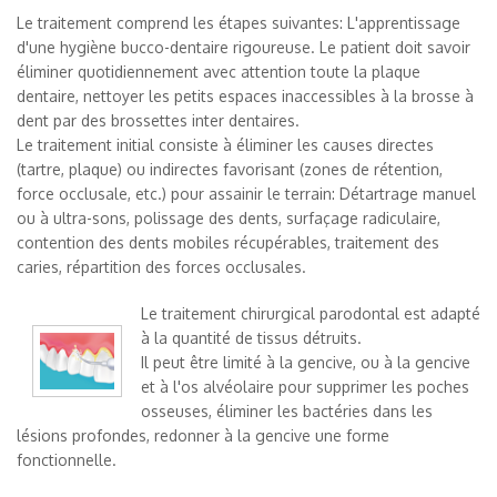
Le traitement comprend les étapes suivantes: L'apprentissage
d'une hygiène bucco-dentaire rigoureuse. Le patient doit savoir
éliminer quotidiennement avec attention toute la plaque
dentaire, nettoyer les petits espaces inaccessibles à la brosse à
dent par des brossettes inter dentaires.
Le traitement initial consiste à éliminer les causes directes
(tartre, plaque) ou indirectes favorisant (zones de rétention,
force occlusale, etc.) pour assainir le terrain: Détartrage manuel
ou à ultra-sons, polissage des dents, surfaçage radiculaire,
contention des dents mobiles récupérables, traitement des
caries, répartition des forces occlusales.
Le traitement chirurgical parodontal est adapté
à la quantité de tissus détruits.
Il peut être limité à la gencive, ou à la gencive
et à l'os alvéolaire pour supprimer les poches
osseuses, éliminer les bactéries dans les
lésions profondes, redonner à la gencive une forme
fonctionnelle.