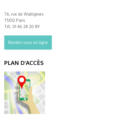
76, rue de Wattignies
75012 Paris
Tél.
01 46 28 20 89
Rendez-vous en ligne
PLAN D'ACCÈS