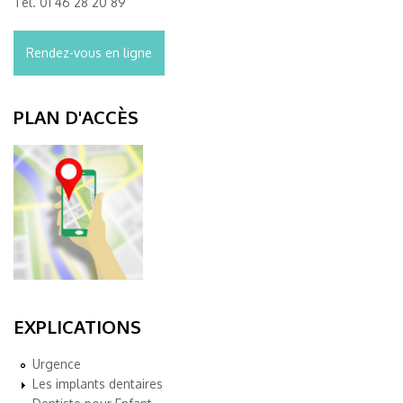
Tél.
01 46 28 20 89
Rendez-vous en ligne
PLAN D'ACCÈS
EXPLICATIONS
Urgence
Les implants dentaires