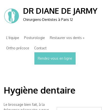
DR DIANE DE JARMY
Chirurgiens-Dentistes à Paris 12
L'équipe
Posturologie
Restaurer vos dents
Ortho précoce
Contact
Rendez-vous en ligne
Hygiène dentaire
Le brossage bien fait, à la
fréquence nécessaire a pour