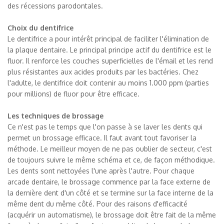
des récessions parodontales.
Choix du dentifrice
Le dentifrice a pour intérêt principal de faciliter l'élimination de
la plaque dentaire. Le principal principe actif du dentifrice est le
fluor. Il renforce les couches superficielles de l'émail et les rend
plus résistantes aux acides produits par les bactéries. Chez
l'adulte, le dentifrice doit contenir au moins 1.000 ppm (parties
pour millions) de fluor pour être efficace.
Les techniques de brossage
Ce n'est pas le temps que l'on passe à se laver les dents qui
permet un brossage efficace. Il faut avant tout favoriser la
méthode. Le meilleur moyen de ne pas oublier de secteur, c'est
de toujours suivre le même schéma et ce, de façon méthodique.
Les dents sont nettoyées l'une après l'autre. Pour chaque
arcade dentaire, le brossage commence par la face externe de
la dernière dent d'un côté et se termine sur la face interne de la
même dent du même côté. Pour des raisons d'efficacité
(acquérir un automatisme), le brossage doit être fait de la même