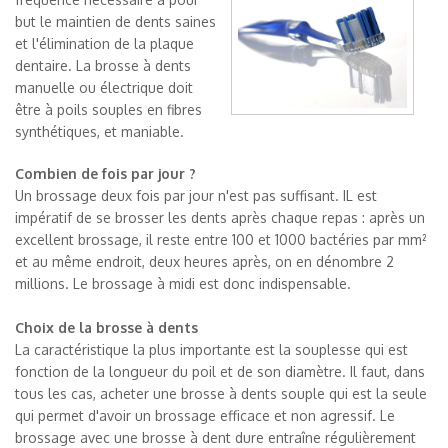
but le maintien de dents saines
et l'élimination de la plaque
dentaire. La brosse à dents
manuelle ou électrique doit
être à poils souples en fibres
synthétiques, et maniable.
Combien de fois par jour ?
Un brossage deux fois par jour n'est pas suffisant. IL est
impératif de se brosser les dents après chaque repas : après un
excellent brossage, il reste entre 100 et 1000 bactéries par mm²
et au même endroit, deux heures après, on en dénombre 2
millions. Le brossage à midi est donc indispensable.
Choix de la brosse à dents
La caractéristique la plus importante est la souplesse qui est
fonction de la longueur du poil et de son diamètre. Il faut, dans
tous les cas, acheter une brosse à dents souple qui est la seule
qui permet d'avoir un brossage efficace et non agressif. Le
brossage avec une brosse à dent dure entraîne régulièrement