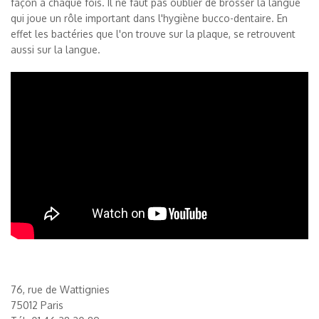
façon à chaque fois. Il ne faut pas oublier de brosser la langue
qui joue un rôle important dans l'hygiène bucco-dentaire. En
effet les bactéries que l'on trouve sur la plaque, se retrouvent
aussi sur la langue.
76, rue de Wattignies
75012 Paris